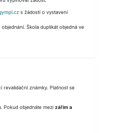
ovu vyplňovat žádost.
gympl.cz
s žádostí o vystavení
 objednání. Škola duplikát objedná ve
 revalidační známky. Platnost se
ku. Pokud objednáte mezi
zářím a