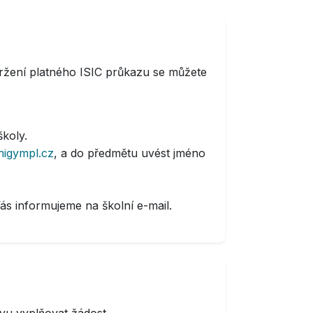
držení platného ISIC průkazu se můžete
školy.
igympl.cz
, a do předmětu uvést jméno
ás informujeme na školní e-mail.