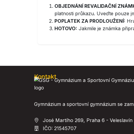
OBJEDNÁNÍ REVALIDAČNÍ ZNÁM
platnosti průkazu. Uveďte pouze jm
POPLATEK ZA PRODLOUŽENÍ:
Hra
HOTOVO:
Jakmile je známka připra
Kontakt
Gymnázium a sportovní gymnázium se zaměř
José Martího 269, Praha 6 - Veleslavín
IČO: 21545707