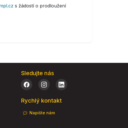
mpl.cz
s žádostí o prodloužení
Sledujte nás
Rychlý kontakt
Napište nám