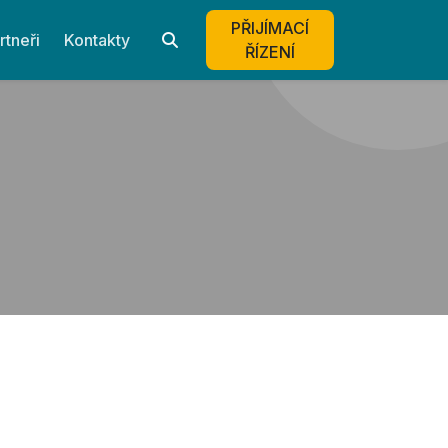
PŘIJÍMACÍ
rtneři
Kontakty
ŘÍZENÍ